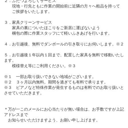
２．ふたつよろしくサービス
現地・行先ともに作業の開始前に近隣の方々へ粗品を持って
ご挨拶をいたします。
３．家具クリーンサービス
家具の裏についたほこりをご新居に運ばないよう
梱包の際に作業スタッフにて軽いふきあげを行います。
４．お引越後、無料でダンボールの引き取りにお伺いします。※２
５．お引越後１年以内１回まで、配置した家具を無料で移動いたし
ます。
模様替え等にご利用ください。※３
※１ 一部お取り扱いできない地域がございます。
※２ ３ヶ月以内無料。期間を過ぎても有料で承ります。
※３ ピアノなど特殊作業が発生するものは有料でのお取り扱いと
させていただきます。
＊万が一このメールにお心当たりが無い場合は、お手数ですが上記
アドレスまで
お知らせいただけますよう、お願い申し上げます。