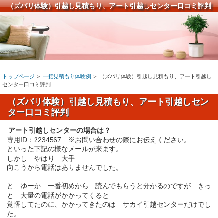
（ズバリ体験）引越し見積もり、アート引越しセンター口コミ評判
トップページ
＞
一括見積もり体験例
＞ （ズバリ体験）引越し見積もり、アート引越し
センター口コミ評判
（ズバリ体験）引越し見積もり、アート引越しセン
ター口コミ評判
アート引越しセンターの場合は？
専用ID：2234567 ※お問い合わせの際にお伝えください。
といった下記の様なメールが来ます。
しかし やはり 大手
向こうから電話はありませんでした。
と ゆーか 一番初めから 読んでもらうと分かるのですが きっ
と 大量の電話がかかってくると
覚悟してたのに、かかってきたのは サカイ引越センターだけでし
た。