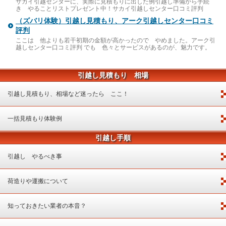
サカイ引越センターに、実際に見積もりに出した例引越し準備から手続
き やることリストプレゼント中！サカイ引越しセンター口コミ評判
（ズバリ体験）引越し見積もり、アーク引越しセンター口コミ
評判
ここは 他よりも若干初期の金額が高かったので やめました。アーク引
越しセンター口コミ評判 でも 色々とサービスがあるのが、魅力です。
引越し見積もり 相場
引越し見積もり、相場など迷ったら ここ！
一括見積もり体験例
引越し手順
引越し やるべき事
荷造りや運搬について
知っておきたい業者の本音？