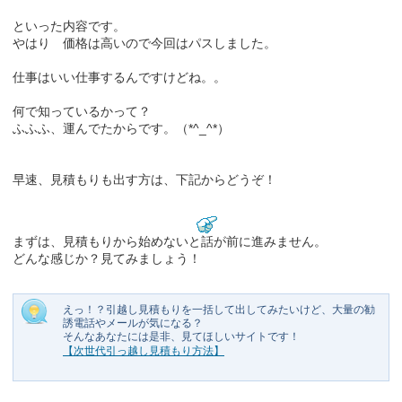
といった内容です。
やはり 価格は高いので今回はパスしました。
仕事はいい仕事するんですけどね。。
何で知っているかって？
ふふふ、運んでたからです。（*^_^*）
早速、見積もりも出す方は、下記からどうぞ！
まずは、見積もりから始めないと話が前に進みません。
どんな感じか？見てみましょう！
えっ！？引越し見積もりを一括して出してみたいけど、大量の勧
誘電話やメールが気になる？
そんなあなたには是非、見てほしいサイトです！
【次世代引っ越し見積もり方法】