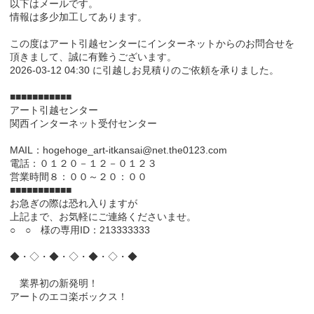
以下はメールです。
情報は多少加工してあります。
この度はアート引越センターにインターネットからのお問合せを
頂きまして、誠に有難うございます。
2026-03-12 04:30 に引越しお見積りのご依頼を承りました。
■■■■■■■■■■■
アート引越センター
関西インターネット受付センター
MAIL：hogehoge_art-itkansai@net.the0123.com
電話：０１２０－１２－０１２３
営業時間８：００～２０：００
■■■■■■■■■■■
お急ぎの際は恐れ入りますが
上記まで、お気軽にご連絡くださいませ。
○ ○ 様の専用ID：213333333
◆・◇・◆・◇・◆・◇・◆
業界初の新発明！
アートのエコ楽ボックス！