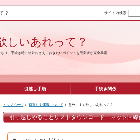
て？
サイト内検索:
欲しいあれって？
積もり、手続き時に絶対おさえておきたいポイントを元業者が完全暴露！
引越し手順
手続き関係
トップページ
＞
荷造りや運搬について
＞ 意外にすぐ欲しいあれって？
引っ越しやることリストダウンロード ネット回線