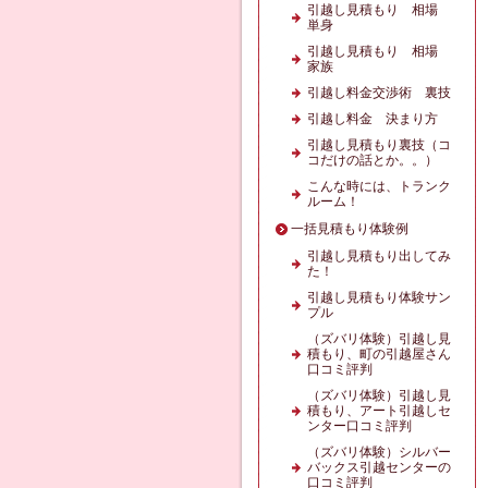
引越し見積もり 相場
単身
引越し見積もり 相場
家族
引越し料金交渉術 裏技
引越し料金 決まり方
引越し見積もり裏技（コ
コだけの話とか。。）
こんな時には、トランク
ルーム！
一括見積もり体験例
引越し見積もり出してみ
た！
引越し見積もり体験サン
プル
（ズバリ体験）引越し見
積もり、町の引越屋さん
口コミ評判
（ズバリ体験）引越し見
積もり、アート引越しセ
ンター口コミ評判
（ズバリ体験）シルバー
バックス引越センターの
口コミ評判