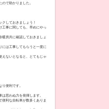
たので助かりました。
ックしておきましょう！
け工事に関しても、早めにやっ
冷暖房共に確認しておきましょ
りには工事してもらうと一度に
使えないとなると、とてもじゃ
なり便利です。
車は思わぬ力を発揮します。
で便利な自転車が数多くありま