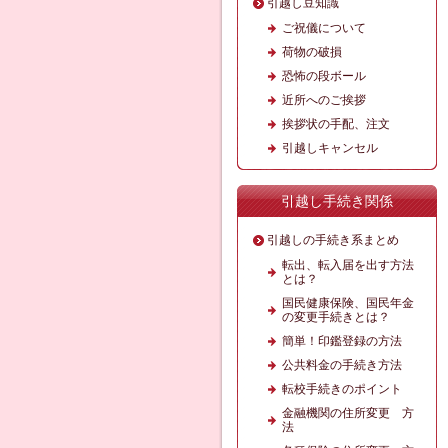
引越し豆知識
ご祝儀について
荷物の破損
恐怖の段ボール
近所へのご挨拶
挨拶状の手配、注文
引越しキャンセル
引越し手続き関係
引越しの手続き系まとめ
転出、転入届を出す方法
とは？
国民健康保険、国民年金
の変更手続きとは？
簡単！印鑑登録の方法
公共料金の手続き方法
転校手続きのポイント
金融機関の住所変更 方
法