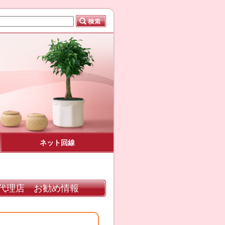
ネット回線
代理店 お勧め情報