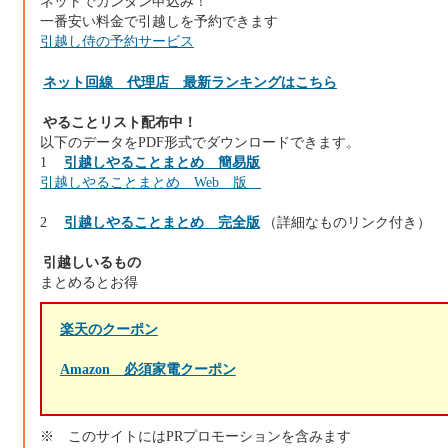
ネットでカンタン申込み！
一番安い料金で引越しを予約できます
引越し侍の予約サービス
ネット回線 代理店 最新ランキングはこちら
やることリスト配布中！
以下のデータをPDF形式でダウンロードできます。
1
引越しやることまとめ 簡易版
引越しやることまとめ Web 版
2
引越しやることまとめ 完全版
（詳細なものリンク付き）
引越しいるもの
まとめるとお得
楽天のクーポン
Amazon 必須家電クーポン
※ このサイトにはPRプロモーションを含みます