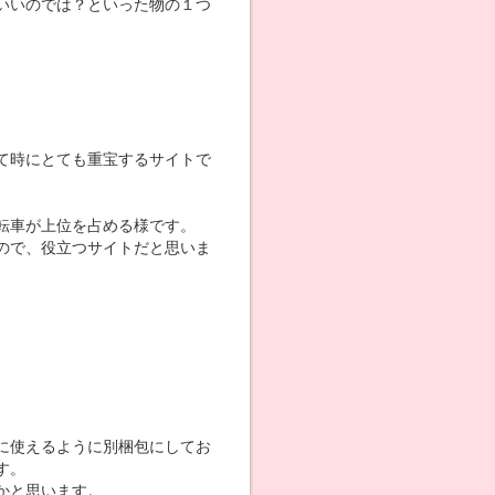
いいのでは？といった物の１つ
て時にとても重宝するサイトで
転車が上位を占める様です。
ので、役立つサイトだと思いま
に使えるように別梱包にしてお
す。
かと思います。