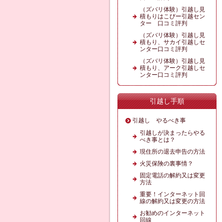
（ズバリ体験）引越し見
積もりはこびー引越セン
ター 口コミ評判
（ズバリ体験）引越し見
積もり、サカイ引越しセ
ンター口コミ評判
（ズバリ体験）引越し見
積もり、アーク引越しセ
ンター口コミ評判
引越し手順
引越し やるべき事
引越しが決まったらやる
べき事とは？
現住所の退去申告の方法
火災保険の裏事情？
固定電話の解約又は変更
方法
重要！インターネット回
線の解約又は変更の方法
お勧めのインターネット
回線