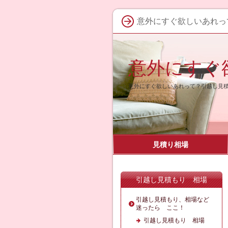
意外にすぐ欲しいあれっ
意外にすぐ
意外にすぐ欲しいあれって？引越し見
見積り相場
引越し見積もり 相場
引越し見積もり、相場など
迷ったら ここ！
引越し見積もり 相場