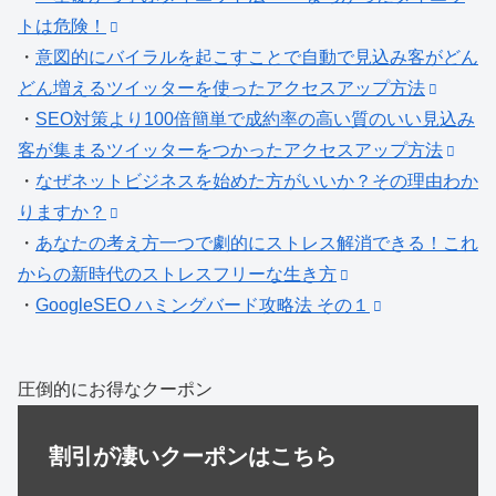
トは危険！
・
意図的にバイラルを起こすことで自動で見込み客がどん
どん増えるツイッターを使ったアクセスアップ方法
・
SEO対策より100倍簡単で成約率の高い質のいい見込み
客が集まるツイッターをつかったアクセスアップ方法
・
なぜネットビジネスを始めた方がいいか？その理由わか
りますか？
・
あなたの考え方一つで劇的にストレス解消できる！これ
からの新時代のストレスフリーな生き方
・
GoogleSEO ハミングバード攻略法 その１
圧倒的にお得なクーポン
割引が凄いクーポンはこちら