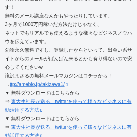
す！
無料のメール講座なんかもやったりしています。
3ヶ月で1000万円稼いだ方法だけじゃなく、
ネットでもリアルでも使えるような様々なビジネスノウハ
ウを伝えています。
勿論永久無料ですし、登録したからといって、出会い系サ
イトからのメールがばんばん来るとかも有り得ないので安
心してくださいw
滝沢まさるの無料メールマガジンはコチラから！
→
ttp://ameblo.jp/takizawa1/
▼ 無料ダウンロードはこちらから
⇒
東大生社長が送る、twitterを使って様々なビジネスに有
効活用する方法
▼ 無料ダウンロードはこちらから
⇒
東大生社長が送る、twitterを使って様々なビジネスに有
効活用する方法