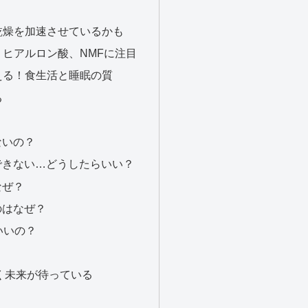
乾燥を加速させているかも
ヒアルロン酸、NMFに注目
える！食生活と睡眠の質
る
ないの？
できない…どうしたらいい？
なぜ？
のはなぜ？
いいの？
く未来が待っている