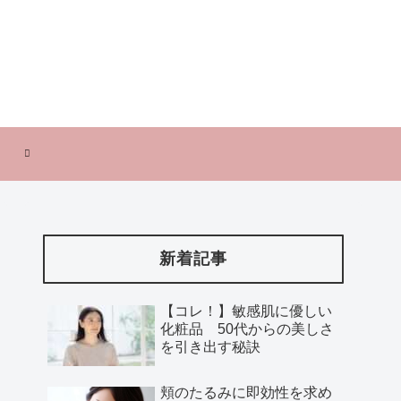
新着記事
【コレ！】敏感肌に優しい
化粧品 50代からの美しさ
を引き出す秘訣
頬のたるみに即効性を求め