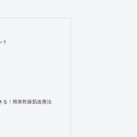
か？
きる！簡単乾燥肌改善法