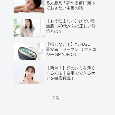
る人必見！諦める前に知っ
ておきたい本当の話
【もう悩まない】ひどい乾
燥肌…40代からの正しい対
策とは？
【損しない！】YJFD2L
最安値 ヤーマン リフトロ
ジー SP YJFD2L
【簡単！】顔のシミを薄く
する方法｜自宅でできるケ
アを徹底解説！
PR