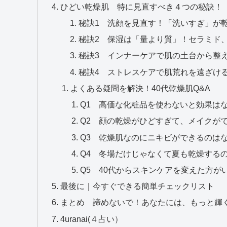
ひどい乾燥肌 特に見直すべき４つの秘訣！
秘訣1 洗顔を見直す！「洗いすぎ」が
秘訣2 保湿は「量より質」！セラミド、
秘訣3 インナーケアで肌の土台から整
秘訣4 ストレスケアで肌荒れを遠ざけ
よくある疑問を解決！40代乾燥肌Q&A
Q1 高価な化粧品を使わないと効果は
Q2 顔の乾燥がひどすぎて、メイクが
Q3 乾燥肌なのにニキビができるのは
Q4 冬場だけじゃなくて夏も乾燥する
Q5 40代からスキンケアを変えた方が
最後に｜今すぐできる簡単チェックリスト
まとめ 諦めないで！あなたには、もっと輝
4uranai(４占い）