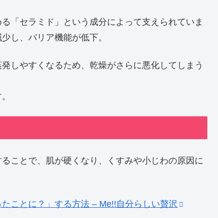
める「セラミド」という成分によって支えられていま
減少し、バリア機能が低下。
蒸発しやすくなるため、乾燥がさらに悪化してしまう
す。
することで、肌が硬くなり、くすみや小じわの原因に
ことに？」する方法 – Me!!自分らしい贅沢