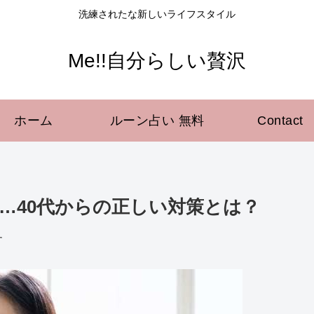
洗練されたな新しいライフスタイル
Me!!自分らしい贅沢
ホーム
ルーン占い 無料
Contact
…40代からの正しい対策とは？
す