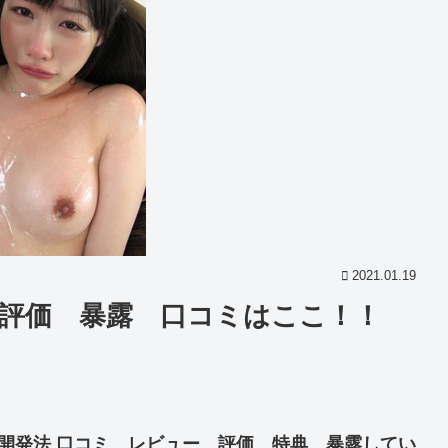
2021.01.19
 評価 暴露 口コミはここ！！
膣開発法 口コミ レビュー 評価 特典 暴露してい