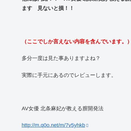
ます 見ないと損！！
（ここでしか言えない内容を含んでいます。
多分一度は見た事ありますよね？
実際に手元にあるのでレビューします。
AV女優 北条麻妃が教える膣開発法
http://m.q0o.net/m/7v5yhkb