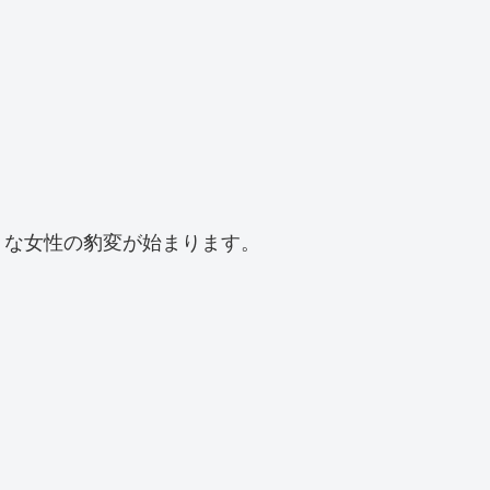
、
うな女性の豹変が始まります。