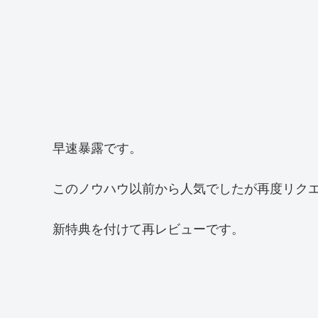
早速暴露です。
このノウハウ以前から人気でしたが再度リク
新特典を付けて再レビューです。