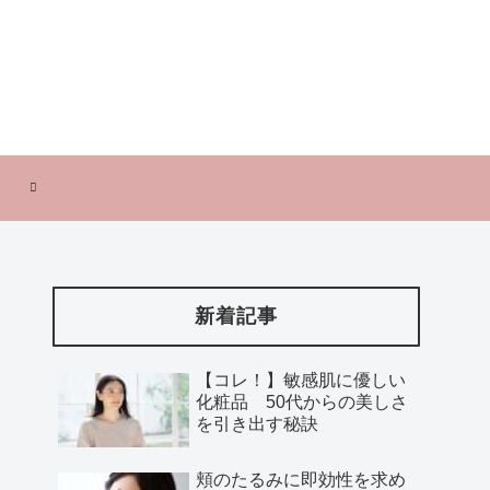
新着記事
【コレ！】敏感肌に優しい
化粧品 50代からの美しさ
を引き出す秘訣
頬のたるみに即効性を求め