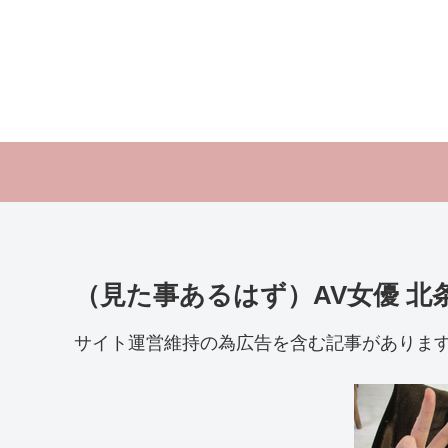
（見た事あるはず）AV女優 
サイト運営維持の為広告を含む記事がありま