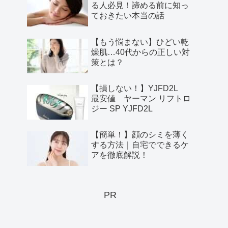
る人必見！諦める前に知っ
ておきたい本当の話
【もう悩まない】ひどい乾
燥肌…40代からの正しい対
策とは？
【損しない！】YJFD2L
最安値 ヤーマン リフトロ
ジー SP YJFD2L
【簡単！】顔のシミを薄く
する方法｜自宅でできるケ
アを徹底解説！
PR