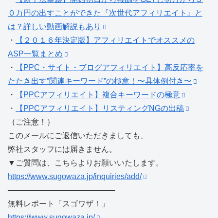
０万円の出すことができた『次世代アフィリエイト』と
は？詳しい動画解説もあり
・
【２０１６年決定版】アフィリエイトでオススメの
ASP一覧まとめ
・
【PPC・サイト・ブログアフィリエイト】高反応率を
たたき出す”関連キーワード”の極意！〜具体例付き〜
・
【PPCアフィリエイト】複合キーワードの極意
・
【PPCアフィリエイト】リスティングNGの出稿
（ご注意！）
このメールにご返信いただきましても、
弊社スタッフには届きません。
▼ご質問は、こちらよりお願いいたします。
https://www.sugowaza.jp/inquiries/add/
────────────────────
無料レポート「スゴワザ！」
https://www.sugowaza.jp/