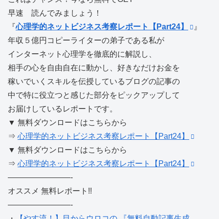
早速 読んでみましょう！
『
心理学的ネットビジネス考察レポート【Part24】
』
年収５億円コピーライターの弟子である私が
インターネット心理学を徹底的に解説し、
相手の心を自由自在に動かし、好きなだけお金を
稼いでいくスキルを伝授しているブログの記事の
中で特に役立つと感じた部分をピックアップして
お届けしているレポートです。
▼ 無料ダウンロードはこちらから
⇒
心理学的ネットビジネス考察レポート【Part24】
▼ 無料ダウンロードはこちらから
⇒
心理学的ネットビジネス考察レポート【Part24】
————————-
オススメ 無料レポート!!
————————-
・
【やす流！】目からウロコの 『無料自動記事生成