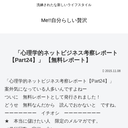
洗練されたな新しいライフスタイル
Me!!自分らしい贅沢
「心理学的ネットビジネス考察レポート
【Part24】」 【無料レポート】
2015.11.08
「心理学的ネットビジネス考察レポート【Part24】」
案外気になっている人多いんですよねー
ついに 無料レポートとして発行されました！
どうせ 無料なんだから 読んでおかないと ですね。
ーーーーーーー イチオシ ーーーーーーーー
★ 本当に儲けたい人 限定のメルマガです。