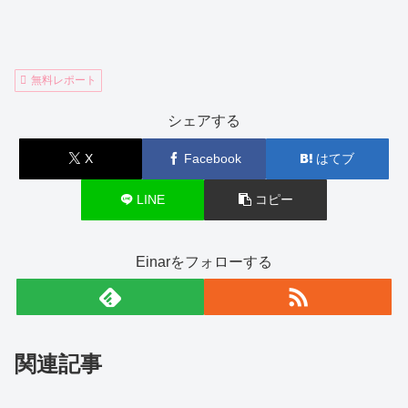
無料レポート
シェアする
X
Facebook
はてブ
LINE
コピー
Einarをフォローする
関連記事